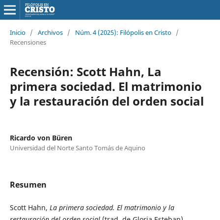
Inicio
/
Archivos
/
Núm. 4 (2025): Filópolis en Cristo
/
Recensiones
Recensión: Scott Hahn, La
primera sociedad. El matrimonio
y la restauración del orden social
Ricardo von Büren
Universidad del Norte Santo Tomás de Aquino
Resumen
Scott Hahn,
La primera sociedad. El matrimonio y la
restauración del orden social
(trad. de Gloria Esteban),