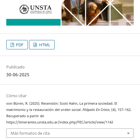
PDF
HTML
Publicado
30-06-2025
Cómo citar
von Büren, R. (2025). Recensión: Scott Hahn, La primera sociedad. El
matrimonio y la restauración del orden social.
Filópolis En Cristo
, (4), 157–162.
Recuperado a partir de
https://itinerantes.unsta.edu.ar/index.php/FEC/article/view/1142
Más formatos de cita