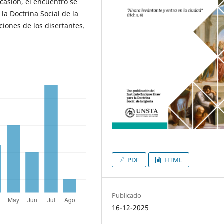
casión, el encuentro se
la Doctrina Social de la
ciones de los disertantes.
PDF
HTML
Publicado
16-12-2025