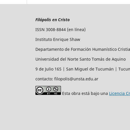
Filópolis en Cristo
ISSN 3008-8844 (en línea)
Instituto Enrique Shaw
Departamento de Formación Humanístico Cristi
Universidad del Norte Santo Tomás de Aquino
9 de Julio 165 | San Miguel de Tucumán | Tuc
contacto: filopolis@unsta.edu.ar
Esta obra está bajo una
Licencia C