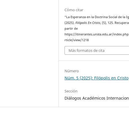
Cómo citar
“La Esperanza en la Doctrina Social de la Ig
(2025).
Filópolis En Cristo
, (5), 125. Recuper
partir de
https://itinerantes.unsta.edu.ar/index.ph
rticle/view/1218
Más formatos de cita
Número
Núm. 5 (2025): Filópolis en Cristo
Sección
Diálogos Académicos Internacion