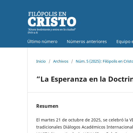
Último número
Números anteriores
Equipo e
Inicio
/
Archivos
/
Núm. 5 (2025): Filópolis en Crist
“La Esperanza en la Doctrin
Resumen
El martes 21 de octubre de 2025, se celebró la VI
tradicionales Diálogos Académicos Internaciona