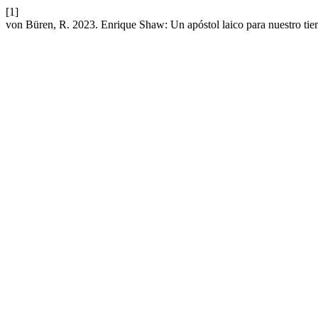
[1]
von Büren, R. 2023. Enrique Shaw: Un apóstol laico para nuestro ti