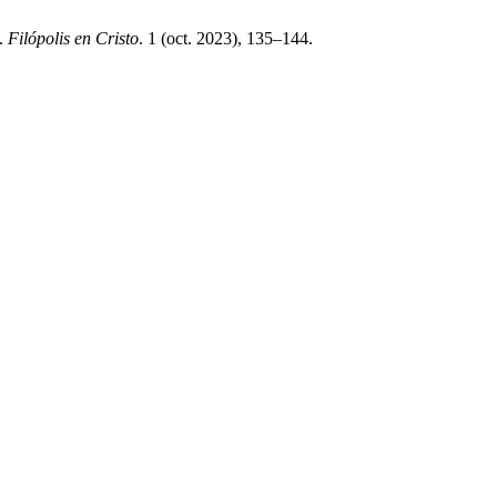
a.
Filópolis en Cristo
. 1 (oct. 2023), 135–144.