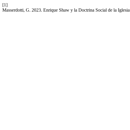
[1]
Masserdotti, G. 2023. Enrique Shaw y la Doctrina Social de la Iglesi