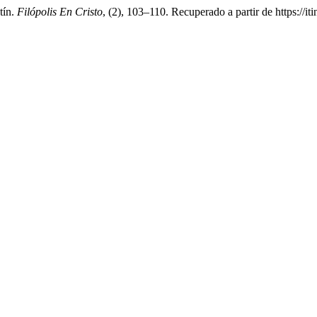
tín.
Filópolis En Cristo
, (2), 103–110. Recuperado a partir de https://i