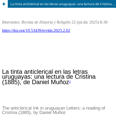
La tinta anticlerical en las letras uruguayas: una lectura de Cristina (1885), de Daniel Muñoz