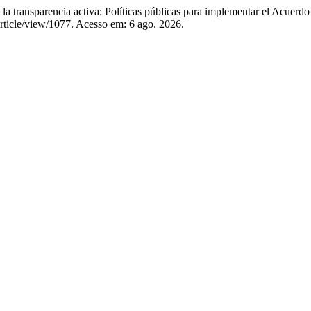
ransparencia activa: Políticas públicas para implementar el Acuerd
article/view/1077. Acesso em: 6 ago. 2026.