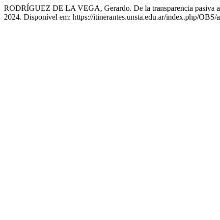
RODRÍGUEZ DE LA VEGA, Gerardo. De la transparencia pasiva a la t
2024. Disponível em: https://itinerantes.unsta.edu.ar/index.php/OBS/