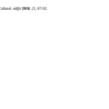
ultural.
stdfyt
2018
,
21
, 67-92.