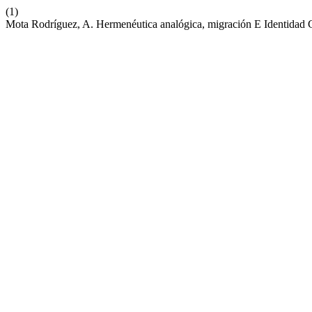
(1)
Mota Rodríguez, A. Hermenéutica analógica, migración E Identidad C