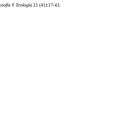
osofía Y Teología
21 (41):17-43.