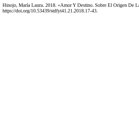
Hinojo, María Laura. 2018. «Amor Y Destino. Sobre El Origen De L
https://doi.org/10.53439/stdfyt41.21.2018.17-43.