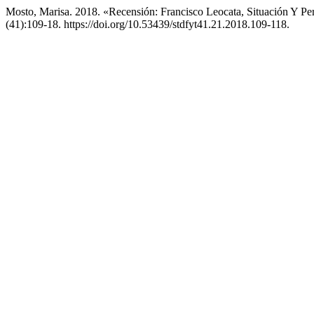
Mosto, Marisa. 2018. «Recensión: Francisco Leocata, Situación Y Per
(41):109-18. https://doi.org/10.53439/stdfyt41.21.2018.109-118.