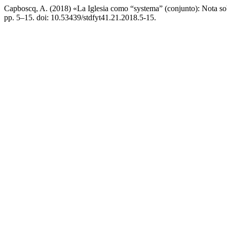
Capboscq, A. (2018) «La Iglesia como “systema” (conjunto): Nota so
pp. 5–15. doi: 10.53439/stdfyt41.21.2018.5-15.