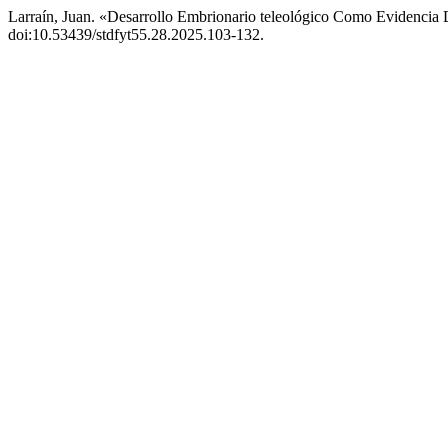
Larraín, Juan. «Desarrollo Embrionario teleológico Como Evidencia
doi:10.53439/stdfyt55.28.2025.103-132.