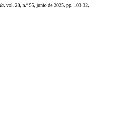
ía
, vol. 28, n.º 55, junio de 2025, pp. 103-32,