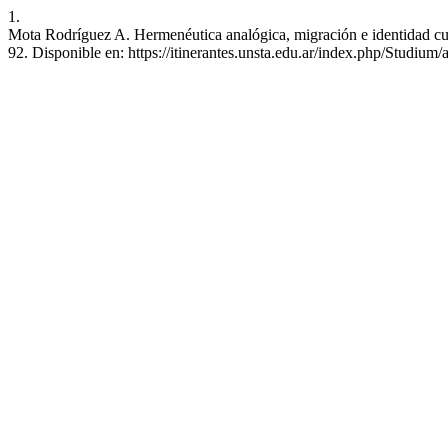
1.
Mota Rodríguez A. Hermenéutica analógica, migración e identidad cultu
92. Disponible en: https://itinerantes.unsta.edu.ar/index.php/Studium/