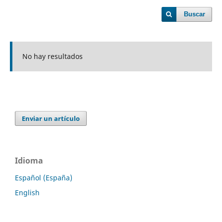
Buscar
No hay resultados
Enviar un artículo
Idioma
Español (España)
English