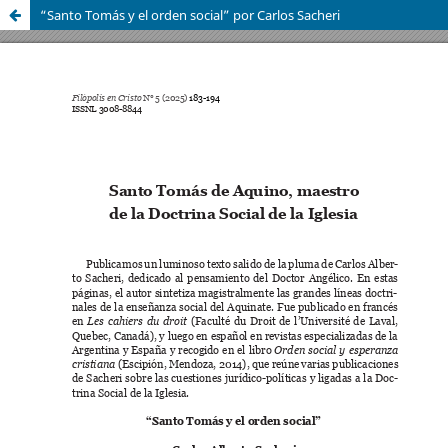
“Santo Tomás y el orden social” por Carlos Sacheri