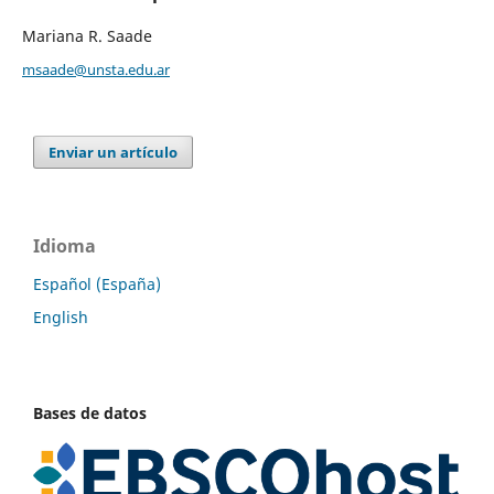
Mariana R. Saade
msaade@unsta.edu.ar
Enviar un artículo
Idioma
Español (España)
English
Bases de datos