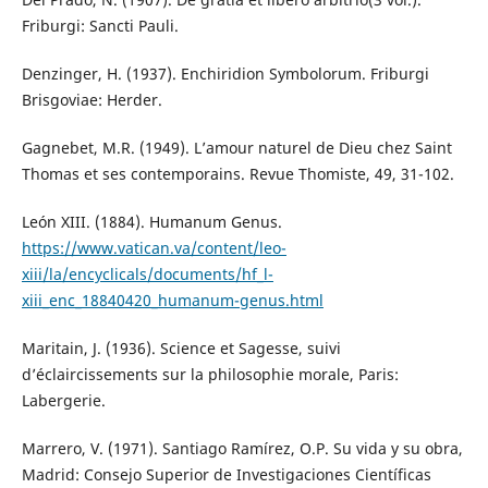
Friburgi: Sancti Pauli.
Denzinger, H. (1937). Enchiridion Symbolorum. Friburgi
Brisgoviae: Herder.
Gagnebet, M.R. (1949). L’amour naturel de Dieu chez Saint
Thomas et ses contemporains. Revue Thomiste, 49, 31-102.
León XIII. (1884). Humanum Genus.
https://www.vatican.va/content/leo-
xiii/la/encyclicals/documents/hf_l-
xiii_enc_18840420_humanum-genus.html
Maritain, J. (1936). Science et Sagesse, suivi
d’éclaircissements sur la philosophie morale, Paris:
Labergerie.
Marrero, V. (1971). Santiago Ramírez, O.P. Su vida y su obra,
Madrid: Consejo Superior de Investigaciones Científicas