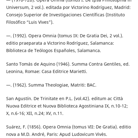
Universum, 2 vol.). editada por Victorino Rodríguez, Madrid:
Consejo Superior de Investigaciones Científicas (Instituto
Filosófico “Luis Vives”).
—. (1992). Opera Omnia (tomus IX: De Gratia Dei, 2 vol.).
editio praeparata a Victorino Rodríguez, Salamanca:
Biblioteca de Teólogos Españoles, Salamanca.
Santo Tomás de Aquino (1946). Summa Contra Gentiles, ed.
Leonina, Romae: Casa Editrice Marietti.
—. (1962). Summa Theologiae, Matriti: BAC.
San Agustín. De Trinitate en P.L. (vol.42). editum ac Città
Nuova Editrice et Nuova Biblioteca Agostiniana IX, n.10-12;
X, n.6-16; XII, n.24; XV, n.11.
Suárez, F. (1856). Opera Omnia (tomus VII: De Gratia). editio
nova a M.D. André, Paris: Apud Ludovicum Vivès.