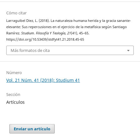
Cómo citar
Larraguibel Diez, L. (2018). La naturaleza humana herida y la gracia sanante-
elevante: Sus repercusiones en el ejercicio de la metafísica según Santiago
Ramírez.
Studium. Filosofía Y Teología
,
21
(41), 45–65.
https://doi.org/10.53439/stdfyt41.21.2018.45-65
Más formatos de cita
Número
Vol. 21 Núm. 41 (2018): Studium 41
Sección
Artículos
Enviar un artículo