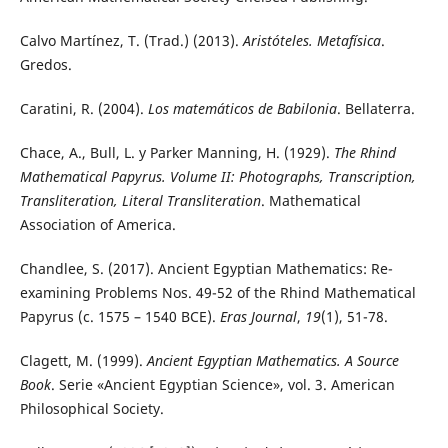
Calvo Martínez, T. (Trad.) (2013).
Aristóteles. Metafísica
.
Gredos.
Caratini, R. (2004).
Los matemáticos de Babilonia
. Bellaterra.
Chace, A., Bull, L. y Parker Manning, H. (1929).
The Rhind
Mathematical Papyrus. Volume II: Photographs, Transcription,
Transliteration, Literal Transliteration
. Mathematical
Association of America.
Chandlee, S. (2017). Ancient Egyptian Mathematics: Re-
examining Problems Nos. 49-52 of the Rhind Mathematical
Papyrus (c. 1575 – 1540 BCE).
Eras Journal
,
19
(1), 51-78.
Clagett, M. (1999).
Ancient Egyptian Mathematics. A Source
Book
. Serie «Ancient Egyptian Science», vol. 3. American
Philosophical Society.