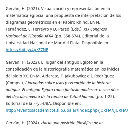
Gerván, H. (2021). Visualización y representación en la
matemática egipcia: una propuesta de interpretación de los
diagramas geométricos en el Papiro Rhind. En N.
Fernández, E. Ferreyro y D. Pared (Eds.),
XIX Congreso
Nacional de Filosofía AFRA
(pp. 558-574). Editorial de la
Universidad Nacional de Mar del Plata. Disponible en:
https://bit.ly/4pzZ7NF
Gerván, H. (2023). El lugar del antiguo Egipto en la
consolidación de la historiografía matemática en los inicios
del siglo XX. En M. Alderete, F. Jakubowicz e I. Rodríguez
(Comps.),
I Jornadas sobre usos y recepción de la historia
antigua. El antiguo Egipto como fantasía moderna: a cien años
del descubrimiento de la tumba de Tutankhamón
(pp. 1-22).
Editorial de la FFyL-UBA. Disponible en:
http://eventosacademicos.filo.uba.ar/index.php/JURHA/IJURHA
Gerván, H. (2024).
Hacia una posición filosófica de la