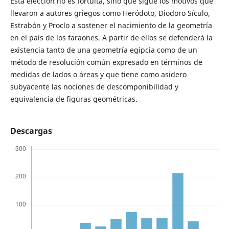
Esta elección no es fortuita, sino que sigue los motivos que
llevaron a autores griegos como Heródoto, Diodoro Sículo,
Estrabón y Proclo a sostener el nacimiento de la geometría
en el país de los faraones. A partir de ellos se defenderá la
existencia tanto de una geometría egipcia como de un
método de resolución común expresado en términos de
medidas de lados o áreas y que tiene como asidero
subyacente las nociones de descomponibilidad y
equivalencia de figuras geométricas.
Descargas