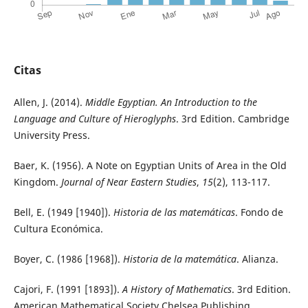
Citas
Allen, J. (2014).
Middle Egyptian. An Introduction to the
Language and Culture of Hieroglyphs
. 3rd Edition. Cambridge
University Press.
Baer, K. (1956). A Note on Egyptian Units of Area in the Old
Kingdom.
Journal of Near Eastern Studies
,
15
(2), 113-117.
Bell, E. (1949 [1940]).
Historia de las matemáticas
. Fondo de
Cultura Económica.
Boyer, C. (1986 [1968]).
Historia de la matemática
. Alianza.
Cajori, F. (1991 [1893]).
A History of Mathematics
. 3rd Edition.
American Mathematical Society Chelsea Publishing.