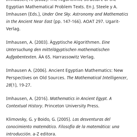
Egyptian Mathematical Problem Texts. En J. Steele y A.
Imhausen (Eds.),
Under One Sky. Astronomy and Mathematics
in the Ancient Near East
(pp. 147-166). AOAT 297. Ugarit-
Verlag.
Imhausen, A. (2003). Ägyptische Algorithmen.
Eine
Untersuchung den mittelägyptischen mathematischen
Aufgabentexten
. ÄA 65. Harrassowitz Verlag.
Imhausen A. (2006). Ancient Egyptian Mathematics: New
Perspectives on Old Sources.
The Mathematical Intelligencer
,
28
(1), 19-27.
Imhausen, A. (2016).
Mathematics in Ancient Egypt. A
Contextual History
. Princeton University Press.
Klimovsky, G. y Boido, G. (2005).
Las desventuras del
conocimiento matemático. Filosofía de la matemática: una
introducción
. a-Z editora.