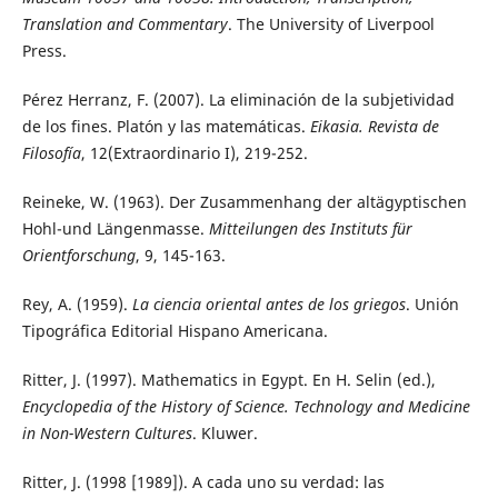
Translation and Commentary
. The University of Liverpool
Press.
Pérez Herranz, F. (2007). La eliminación de la subjetividad
de los fines. Platón y las matemáticas.
Eikasia. Revista de
Filosofía
, 12(Extraordinario I), 219-252.
Reineke, W. (1963). Der Zusammenhang der altägyptischen
Hohl-und Längenmasse.
Mitteilungen des Instituts für
Orientforschung
, 9, 145-163.
Rey, A. (1959).
La ciencia oriental antes de los griegos
. Unión
Tipográfica Editorial Hispano Americana.
Ritter, J. (1997). Mathematics in Egypt. En H. Selin (ed.),
Encyclopedia of the History of Science. Technology and Medicine
in Non-Western Cultures
. Kluwer.
Ritter, J. (1998 [1989]). A cada uno su verdad: las