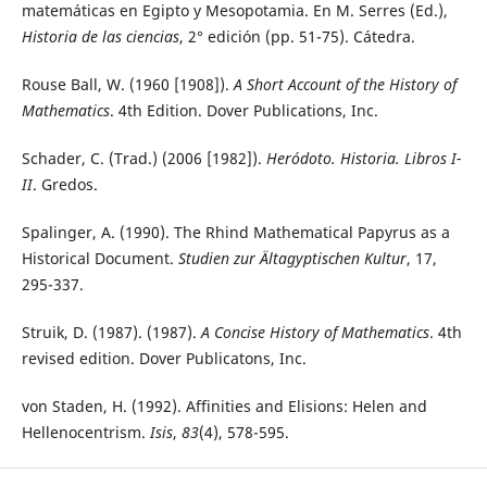
matemáticas en Egipto y Mesopotamia. En M. Serres (Ed.),
Historia de las ciencias
, 2° edición (pp. 51-75). Cátedra.
Rouse Ball, W. (1960 [1908]).
A Short Account of the History of
Mathematics
. 4th Edition. Dover Publications, Inc.
Schader, C. (Trad.) (2006 [1982]).
Heródoto. Historia. Libros I-
II
. Gredos.
Spalinger, A. (1990). The Rhind Mathematical Papyrus as a
Historical Document.
Studien zur Ältagyptischen Kultur
, 17,
295-337.
Struik, D. (1987). (1987).
A Concise History of Mathematics
. 4th
revised edition. Dover Publicatons, Inc.
von Staden, H. (1992). Affinities and Elisions: Helen and
Hellenocentrism.
Isis
,
83
(4), 578-595.