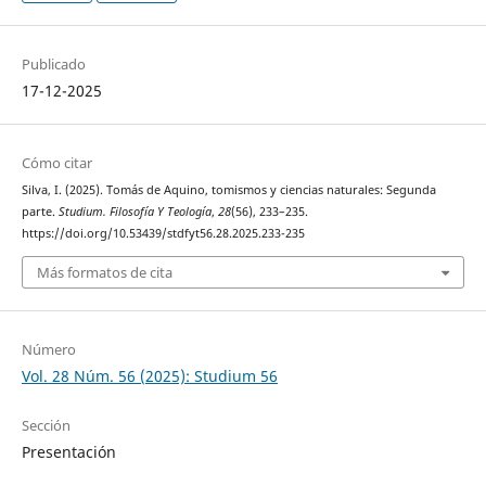
Publicado
17-12-2025
Cómo citar
Silva, I. (2025). Tomás de Aquino, tomismos y ciencias naturales: Segunda
parte.
Studium. Filosofía Y Teología
,
28
(56), 233–235.
https://doi.org/10.53439/stdfyt56.28.2025.233-235
Más formatos de cita
Número
Vol. 28 Núm. 56 (2025): Studium 56
Sección
Presentación