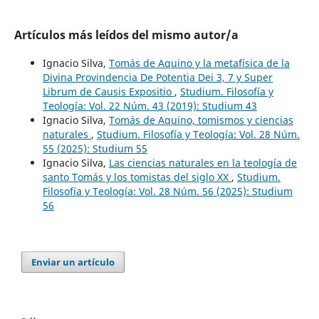
Artículos más leídos del mismo autor/a
Ignacio Silva,
Tomás de Aquino y la metafísica de la
Divina Provindencia De Potentia Dei 3, 7 y Super
Librum de Causis Expositio
,
Studium. Filosofía y
Teología: Vol. 22 Núm. 43 (2019): Studium 43
Ignacio Silva,
Tomás de Aquino, tomismos y ciencias
naturales
,
Studium. Filosofía y Teología: Vol. 28 Núm.
55 (2025): Studium 55
Ignacio Silva,
Las ciencias naturales en la teología de
santo Tomás y los tomistas del siglo XX
,
Studium.
Filosofía y Teología: Vol. 28 Núm. 56 (2025): Studium
56
Enviar un artículo