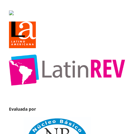
Evaluada por