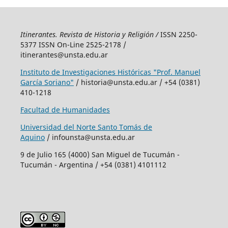
Itinerantes. Revista de Historia y Religión /
ISSN 2250-
5377 ISSN On-Line 2525-2178 /
itinerantes@unsta.edu.ar
Instituto de Investigaciones Históricas "Prof. Manuel
García Soriano"
/ historia@unsta.edu.ar / +54 (0381)
410-1218
Facultad de Humanidades
Universidad del Norte Santo Tomás de
Aquino
/ infounsta@unsta.edu.ar
9 de Julio 165 (4000) San Miguel de Tucumán -
Tucumán - Argentina / +54 (0381) 4101112