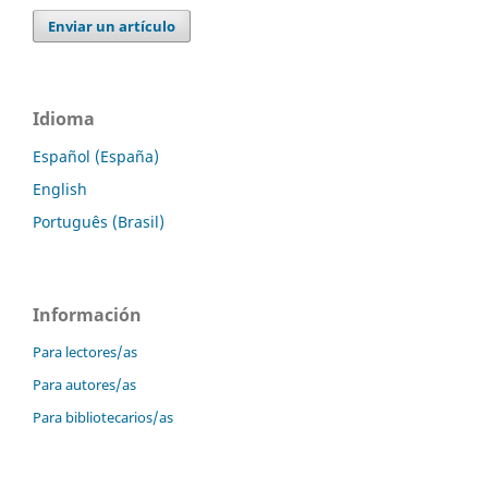
Enviar un artículo
Idioma
Español (España)
English
Português (Brasil)
Información
Para lectores/as
Para autores/as
Para bibliotecarios/as