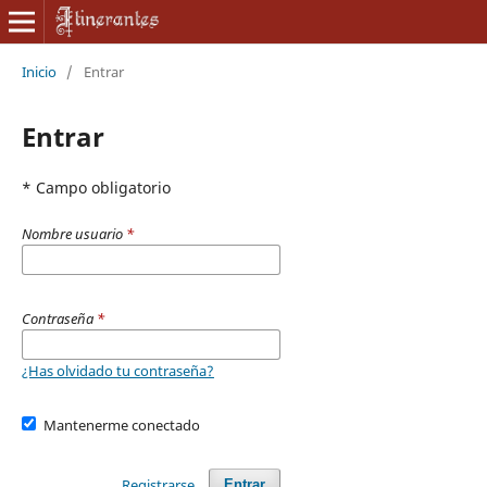
Inicio
/
Entrar
Entrar
* Campo obligatorio
Nombre usuario
*
Contraseña
*
¿Has olvidado tu contraseña?
Mantenerme conectado
Registrarse
Entrar