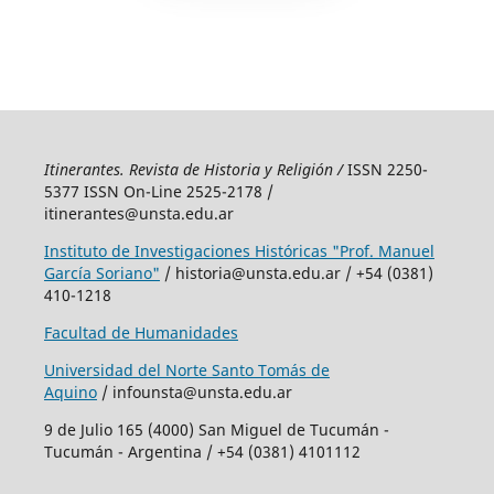
Itinerantes. Revista de Historia y Religión /
ISSN 2250-
5377 ISSN On-Line 2525-2178 /
itinerantes@unsta.edu.ar
Instituto de Investigaciones Históricas "Prof. Manuel
García Soriano"
/ historia@unsta.edu.ar / +54 (0381)
410-1218
Facultad de Humanidades
Universidad del Norte Santo Tomás de
Aquino
/ infounsta@unsta.edu.ar
9 de Julio 165 (4000) San Miguel de Tucumán -
Tucumán - Argentina / +54 (0381) 4101112